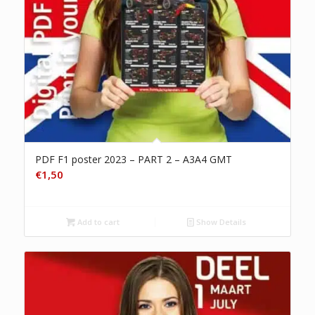
PDF F1 poster 2023 – PART 2 – A3A4 GMT
€
1,50
Add to cart
Show Details