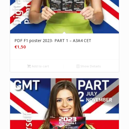
PDF F1 poster 2023- PART 1 – A3A4 CET
€
1,50
Add to cart
Show Details