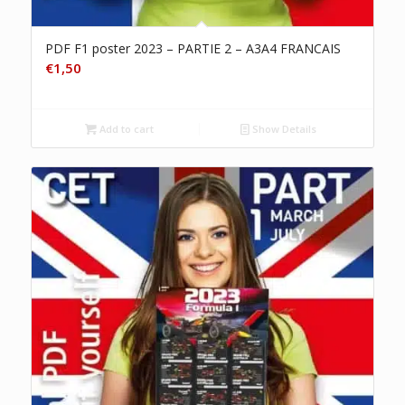
PDF F1 poster 2023 – PARTIE 2 – A3A4 FRANCAIS
€
1,50
Add to cart
Show Details