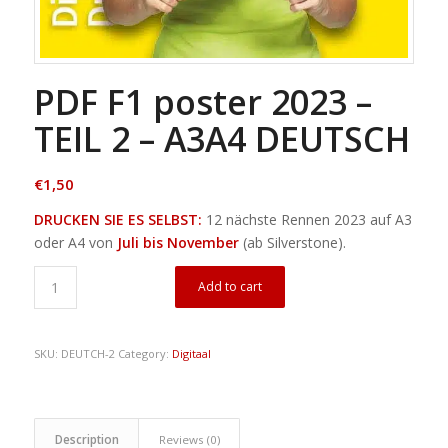
PDF F1 poster 2023 –
TEIL 2 – A3A4 DEUTSCH
€
1,50
DRUCKEN SIE ES SELBST:
12 nächste Rennen 2023 auf A3
oder A4 von
Juli bis November
(ab Silverstone).
Add to cart
SKU:
DEUTCH-2
Category:
Digitaal
Description
Reviews (0)