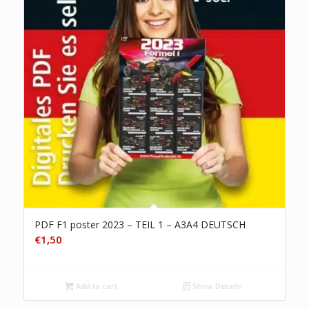
PDF F1 poster 2023 – TEIL 1 – A3A4 DEUTSCH
€
1,50
Add to cart
Show Details