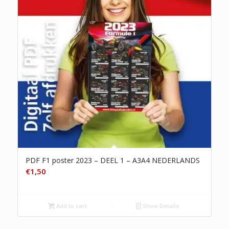
PDF F1 poster 2023 – DEEL 1 – A3A4 NEDERLANDS
€
1,50
Add to cart
Show Details