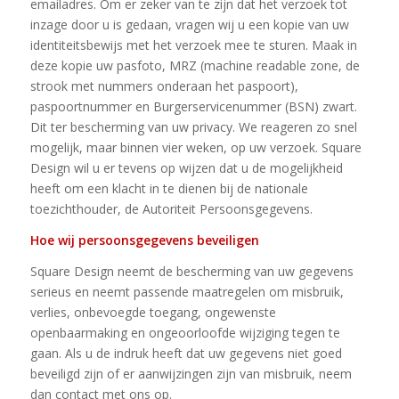
emailadres. Om er zeker van te zijn dat het verzoek tot
inzage door u is gedaan, vragen wij u een kopie van uw
identiteitsbewijs met het verzoek mee te sturen. Maak in
deze kopie uw pasfoto, MRZ (machine readable zone, de
strook met nummers onderaan het paspoort),
paspoortnummer en Burgerservicenummer (BSN) zwart.
Dit ter bescherming van uw privacy. We reageren zo snel
mogelijk, maar binnen vier weken, op uw verzoek. Square
Design wil u er tevens op wijzen dat u de mogelijkheid
heeft om een klacht in te dienen bij de nationale
toezichthouder, de Autoriteit Persoonsgegevens.
Hoe wij persoonsgegevens beveiligen
Square Design neemt de bescherming van uw gegevens
serieus en neemt passende maatregelen om misbruik,
verlies, onbevoegde toegang, ongewenste
openbaarmaking en ongeoorloofde wijziging tegen te
gaan. Als u de indruk heeft dat uw gegevens niet goed
beveiligd zijn of er aanwijzingen zijn van misbruik, neem
dan contact met ons op.