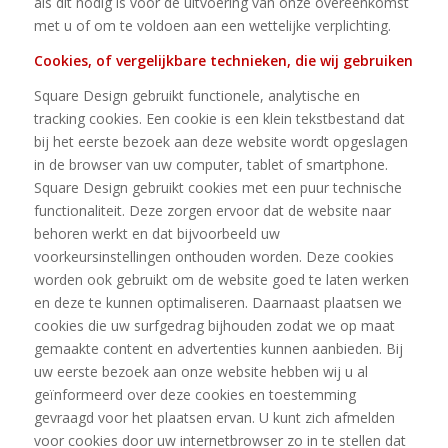
als dit nodig is voor de uitvoering van onze overeenkomst
met u of om te voldoen aan een wettelijke verplichting.
Cookies, of vergelijkbare technieken, die wij gebruiken
Square Design gebruikt functionele, analytische en
tracking cookies. Een cookie is een klein tekstbestand dat
bij het eerste bezoek aan deze website wordt opgeslagen
in de browser van uw computer, tablet of smartphone.
Square Design gebruikt cookies met een puur technische
functionaliteit. Deze zorgen ervoor dat de website naar
behoren werkt en dat bijvoorbeeld uw
voorkeursinstellingen onthouden worden. Deze cookies
worden ook gebruikt om de website goed te laten werken
en deze te kunnen optimaliseren. Daarnaast plaatsen we
cookies die uw surfgedrag bijhouden zodat we op maat
gemaakte content en advertenties kunnen aanbieden. Bij
uw eerste bezoek aan onze website hebben wij u al
geïnformeerd over deze cookies en toestemming
gevraagd voor het plaatsen ervan. U kunt zich afmelden
voor cookies door uw internetbrowser zo in te stellen dat